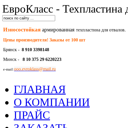
ЕвроКласс - Техпластина 
Износостойкая
армированная
техпластина для отвалов.
Цены производителя! Заказы от 100 шт
Брянск -
8 910 3398148
Минск -
8 10 375 29 6220223
ooo.evroklass@mail.ru
e-mail:
ГЛАВНАЯ
О КОМПАНИИ
ПРАЙС
ЗАКАЗАТЬ