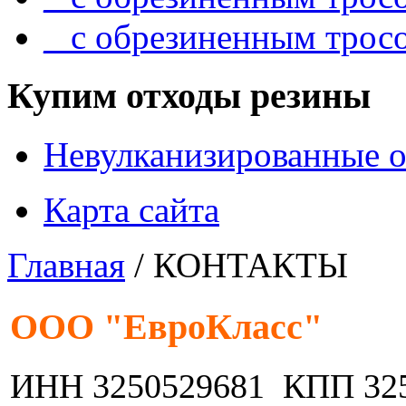
_ с обрезиненным трос
Купим отходы резины
Невулканизированные о
Карта сайта
Главная
/ КОНТАКТЫ
ООО "ЕвроКласс"
ИНН 3250529681 КПП 32