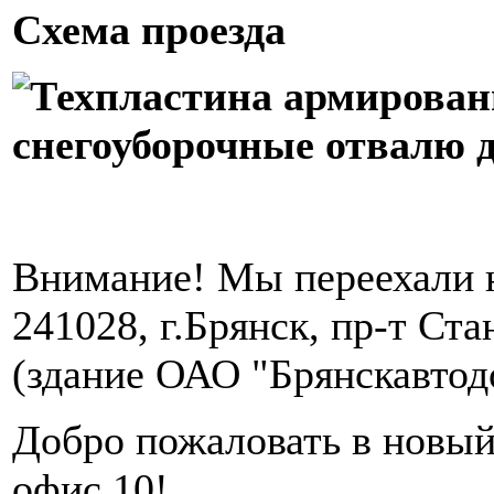
Схема проезда
Внимание! Мы переехали н
241028, г.Брянск, пр-т Ста
(здание ОАО "Брянскавтод
Добро пожаловать в новый
офис 10!