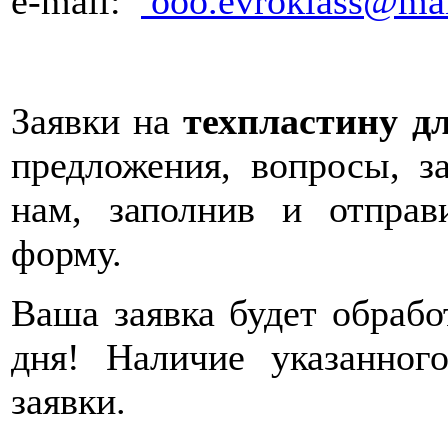
e-mail:
ooo.evroklass@mai
Заявки на
техпластину д
предложения, вопросы, 
нам, заполнив и отпра
форму.
Ваша заявка будет обрабо
дня! Наличие указанног
заявки.