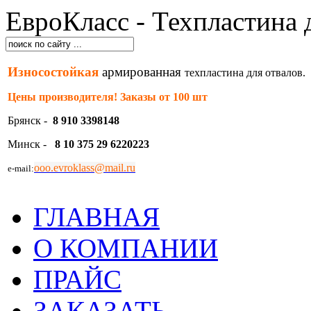
ЕвроКласс - Техпластина 
Износостойкая
армированная
техпластина для отвалов.
Цены производителя! Заказы от 100 шт
Брянск -
8 910 3398148
Минск -
8 10 375 29 6220223
ooo.evroklass@mail.ru
e-mail:
ГЛАВНАЯ
О КОМПАНИИ
ПРАЙС
ЗАКАЗАТЬ